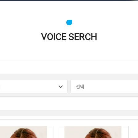
VOICE SERCH