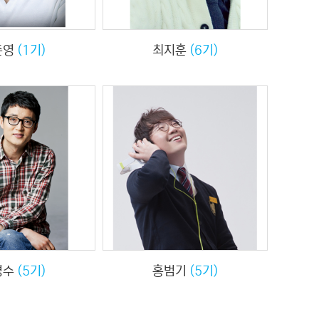
준영
(1기)
최지훈
(6기)
경수
(5기)
홍범기
(5기)